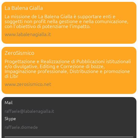
La Balena Gialla
La missione de La Balena Gialla è supportare enti e
soggetti non profit nella gestione e nella comunicazione,
con l’obiettivo di potenziarne l’impatto.
www.labalenagialla.it
ZeroSismico
Progettazione e Realizzazione di Pubblicazioni istituzionali
e/o divulgative, Editing e Correzione di bozze,
Impaginazione professionale, Distribuzione e promozione
di Libr
www.zerosismico.net
Mail
raffaele@labalenagialla.it
Skype
raffaele.diomede