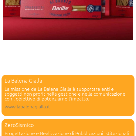
La Balena Gialla
La missione de La Balena Gialla è supportare enti e
soggetti non profit nella gestione e nella comunicazione,
con l’obiettivo di potenziarne l’impatto.
www.labalenagialla.it
ZeroSismico
Progettazione e Realizzazione di Pubblicazioni istituzionali