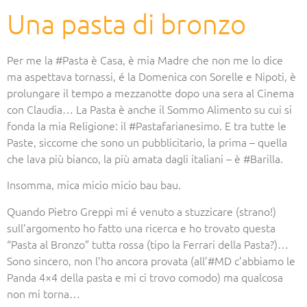
Una pasta di bronzo
Per me la #Pasta è Casa, è mia Madre che non me lo dice
ma aspettava tornassi, é la Domenica con Sorelle e Nipoti, è
prolungare il tempo a mezzanotte dopo una sera al Cinema
con Claudia… La Pasta è anche il Sommo Alimento su cui si
fonda la mia Religione: il #Pastafarianesimo. E tra tutte le
Paste, siccome che sono un pubblicitario, la prima – quella
che lava più bianco, la più amata dagli italiani – è #Barilla.
Insomma, mica micio micio bau bau.
Quando Pietro Greppi mi é venuto a stuzzicare (strano!)
sull’argomento ho fatto una ricerca e ho trovato questa
“Pasta al Bronzo” tutta rossa (tipo la Ferrari della Pasta?)…
Sono sincero, non l’ho ancora provata (all’#MD c’abbiamo le
Panda 4×4 della pasta e mi ci trovo comodo) ma qualcosa
non mi torna…